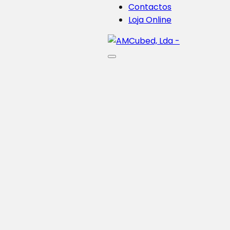
Contactos
Loja Online
PrintONorgans