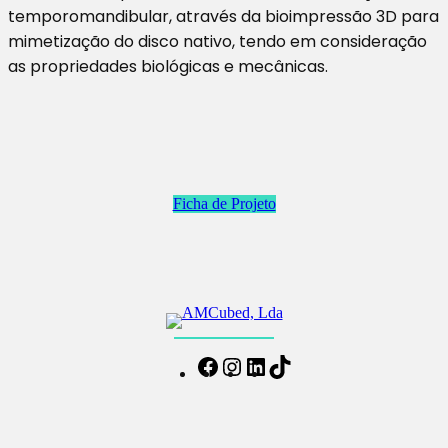
temporomandibular, através da bioimpressão 3D para
mimetização do disco nativo, tendo em consideração
as propriedades biológicas e mecânicas.
Ficha de Projeto
Facebook
Instagram
LinkedIn
TikTok