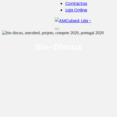
Contactos
Loja Online
Bio-Discus